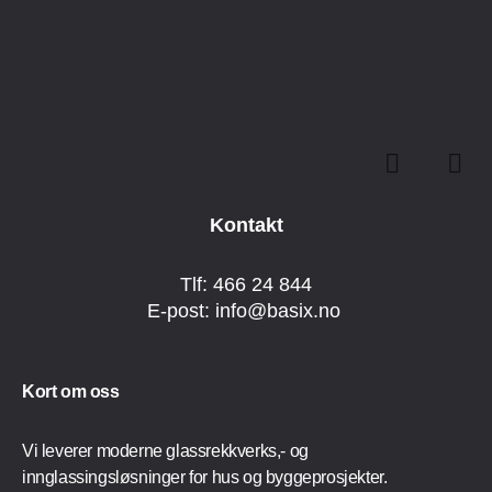
Kontakt
Tlf:
4
66 24 844
E-post:
info@basix.no
Kort om oss
Vi leverer moderne glassrekkverks,- og
innglassingsløsninger for hus og byggeprosjekter.