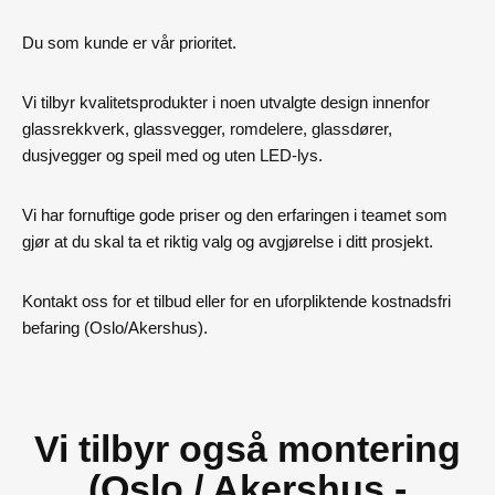
Du som kunde er vår prioritet.
Vi tilbyr kvalitetsprodukter i noen utvalgte design innenfor
glassrekkverk, glassvegger, romdelere, glassdører,
dusjvegger og speil med og uten LED-lys.
Vi har fornuftige gode priser og den erfaringen i teamet som
gjør at du skal ta et riktig valg og avgjørelse i ditt prosjekt.
Kontakt oss for et tilbud eller for en uforpliktende kostnadsfri
befaring (Oslo/Akershus).
Vi tilbyr også montering
(Oslo / Akershus -