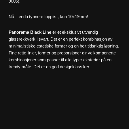
9005).
Nå – enda tynnere topplist, kun 10x19mm!
Panorama Black Line
er et eksklusivt utvendig
glassrekkverk i svart. Det er en perfekt kombinasjon av
minimalistiske estetiske former og en helt tidsriktig løsning.
Fine rette linjer, former og proporsjoner gir velkomponerte
kombinasjoner som passer til alle typer eksteriør på en
trendy måte. Det er en god designklassiker.