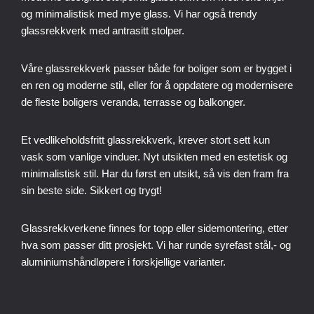
og minimalistisk med mye glass. Vi har også trendy
glassrekkverk med antrasitt stolper.
Våre glassrekkverk passer både for boliger som er bygget i
en ren og moderne stil, eller for å oppdatere og modernisere
de fleste boligers veranda, terrasse og balkonger.
Et vedlikeholdsfritt glassrekkverk, krever stort sett kun
vask som vanlige vinduer. Nyt utsikten med en estetisk og
minimalistisk stil. Har du først en utsikt, så vis den fram fra
sin beste side. Sikkert og trygt!
Glassrekkverkene finnes for topp eller sidemontering, etter
hva som passer ditt prosjekt. Vi har runde syrefast stål,- og
aluminiumshåndløpere i forskjellige varianter.