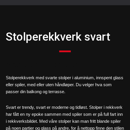
Stolperekkverk svart
Mange muligheter
Stolperekkverk med svarte stolper i aluminium, innspent glass
eller spiler, med eller uten håndløper. Du velger hva som
passer din balkong og terrasse.
Svart er trendy, svart er moderne og tidløst. Stolper i rekkverk
har fått en ny epoke sammen med spiler som er på full fart inn
i rekkverksbildet. Med våre stolper kan man fritt blande spiler
på noen partier og glass på andre, for å nettopp finne den stilen