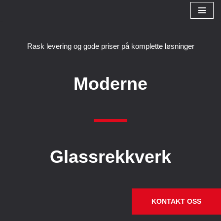
Hopp
til
Rask levering og gode priser på komplette løsninger
innholdet
Moderne
Glassrekkverk
KONTAKT OSS