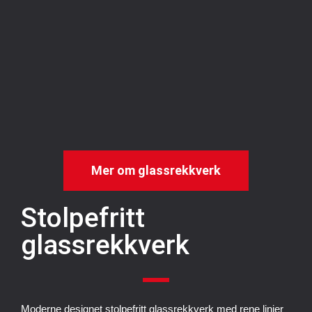
Mer om glassrekkverk
Stolpefritt
glassrekkverk
Moderne designet stolpefritt glassrekkverk med rene linjer